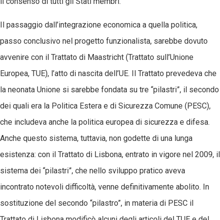
il consenso di tutti gli Stati membri.
Il passaggio dall’integrazione economica a quella politica,
passo conclusivo nel progetto funzionalista, sarebbe dovuto
avvenire con il Trattato di Maastricht (Trattato sull’Unione
Europea, TUE), l’atto di nascita dell’UE. Il Trattato prevedeva che
la neonata Unione si sarebbe fondata su tre “pilastri”, il secondo
dei quali era la Politica Estera e di Sicurezza Comune (PESC),
che includeva anche la politica europea di sicurezza e difesa.
Anche questo sistema, tuttavia, non godette di una lunga
esistenza: con il Trattato di Lisbona, entrato in vigore nel 2009, il
sistema dei “pilastri”, che nello sviluppo pratico aveva
incontrato notevoli difficoltà, venne definitivamente abolito. In
sostituzione del secondo “pilastro”, in materia di PESC il
Trattato di Lisbona modificò alcuni degli articoli del TUE e del