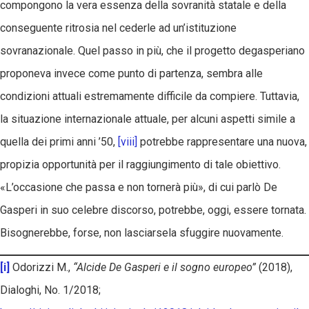
compongono la vera essenza della sovranità statale e della
conseguente ritrosia nel cederle ad un’istituzione
sovranazionale. Quel passo in più, che il progetto degasperiano
proponeva invece come punto di partenza, sembra alle
condizioni attuali estremamente difficile da compiere. Tuttavia,
la situazione internazionale attuale, per alcuni aspetti simile a
quella dei primi anni ’50,
[viii]
potrebbe rappresentare una nuova,
propizia opportunità per il raggiungimento di tale obiettivo.
«L’occasione che passa e non tornerà più», di cui parlò De
Gasperi in suo celebre discorso, potrebbe, oggi, essere tornata.
Bisognerebbe, forse, non lasciarsela sfuggire nuovamente.
[i]
Odorizzi M.,
“Alcide De Gasperi e il sogno europeo”
(2018),
Dialoghi, No. 1/2018;