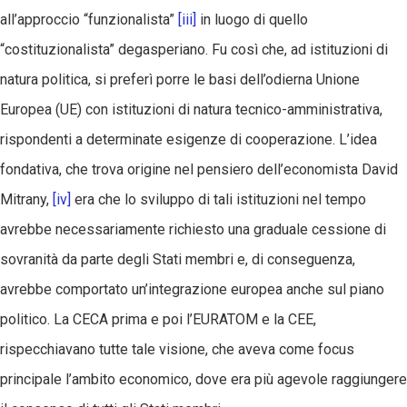
all’approccio “funzionalista”
[iii]
in luogo di quello
“costituzionalista” degasperiano. Fu così che, ad istituzioni di
natura politica, si preferì porre le basi dell’odierna Unione
Europea (UE) con istituzioni di natura tecnico-amministrativa,
rispondenti a determinate esigenze di cooperazione. L’idea
fondativa, che trova origine nel pensiero dell’economista David
Mitrany,
[iv]
era che lo sviluppo di tali istituzioni nel tempo
avrebbe necessariamente richiesto una graduale cessione di
sovranità da parte degli Stati membri e, di conseguenza,
avrebbe comportato un’integrazione europea anche sul piano
politico. La CECA prima e poi l’EURATOM e la CEE,
rispecchiavano tutte tale visione, che aveva come focus
principale l’ambito economico, dove era più agevole raggiungere