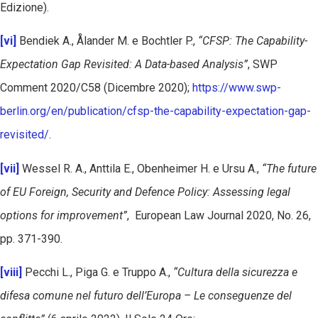
Edizione).
[vi]
Bendiek A., Ålander M. e Bochtler P.,
“CFSP: The Capability-
Expectation Gap Revisited: A Data-based Analysis”
, SWP
Comment 2020/C58 (Dicembre 2020);
https://www.swp-
berlin.org/en/publication/cfsp-the-capability-expectation-gap-
revisited/
.
[vii]
Wessel R. A., Anttila E., Obenheimer H. e Ursu A.,
“The future
of EU Foreign, Security and Defence Policy: Assessing legal
options for improvement”
, European Law Journal 2020, No. 26,
pp. 371-390.
[viii]
Pecchi L., Piga G. e Truppo A.,
“Cultura della sicurezza e
difesa comune nel futuro dell’Europa – Le conseguenze del