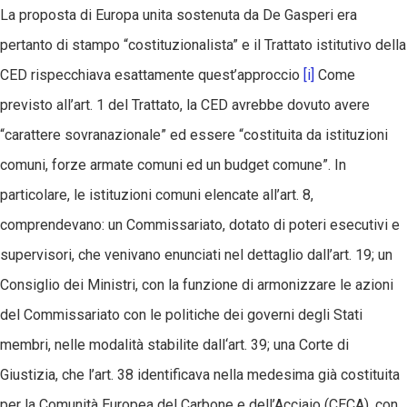
La proposta di Europa unita sostenuta da De Gasperi era
pertanto di stampo “costituzionalista” e il Trattato istitutivo della
CED rispecchiava esattamente quest’approccio
[i]
Come
previsto all’art. 1 del Trattato, la CED avrebbe dovuto avere
“carattere sovranazionale” ed essere “costituita da istituzioni
comuni, forze armate comuni ed un budget comune”. In
particolare, le istituzioni comuni elencate all’art. 8,
comprendevano: un Commissariato, dotato di poteri esecutivi e
supervisori, che venivano enunciati nel dettaglio dall’art. 19; un
Consiglio dei Ministri, con la funzione di armonizzare le azioni
del Commissariato con le politiche dei governi degli Stati
membri, nelle modalità stabilite dall‘art. 39; una Corte di
Giustizia, che l’art. 38 identificava nella medesima già costituita
per la Comunità Europea del Carbone e dell’Acciaio (CECA), con