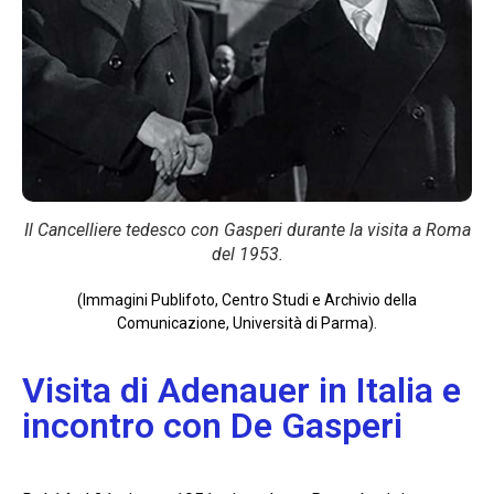
Il Cancelliere tedesco con Gasperi durante la visita a Roma
del 1953.
(Immagini Publifoto, Centro Studi e Archivio della
Comunicazione, Università di Parma).
Visita di Adenauer in Italia e
incontro con De Gasperi