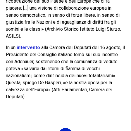
ricostruzione del suo Paese e dell’Europa che ci fa
piacere: […] una visione di collaborazione europea in
senso democratico, in senso di forze libere, in senso di
giustizia fra le Nazioni e di eguaglianza di diritti fra gli
uomini e le classi» (Archivio Storico Istituto Luigi Sturzo,
ASILS).
In un
intervento
alla Camera dei Deputati del 16 agosto, il
Presidente del Consiglio italiano tornò sul suo incontro
con Adenauer, sostenendo che la comu­nanza di vedute
poteva «salvarci dai ritorni di fiamma di vecchi
nazionalismi, come dall’insi­dia dei nuovi totalitarismi».
Questa, spiegò De Gasperi, «è la nostra opera per la
salvezza dell’Europa» (Atti Parlamentari, Camera dei
Deputati).