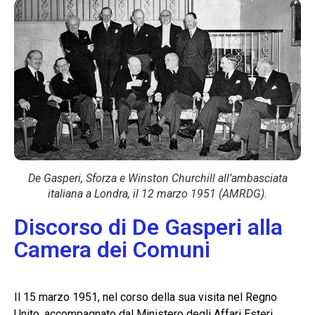
De Gasperi, Sforza e Winston Churchill all’ambasciata
italiana a Londra, il 12 marzo 1951 (AMRDG).
Discorso di De Gasperi alla
Camera dei Comuni
Il 15 marzo 1951, nel corso della sua visita nel Regno
Unito, accompagnato dal Ministero degli Affari Esteri,