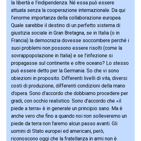
la libertà e l’indipendenza. Né essa può essere
attuata senza la cooperazione internazionale. Da qui
l’enorme importanza della collaborazione europea.
Quale sarebbe il destino di un perfetto sistema di
giustizia sociale in Gran Bretagna, se in Italia (o in
Francia) la democrazia dovesse soccombere perché i
suoi problemi non possono essere risolti (come la
sovrappopolazione in Italia) e se l’infezione si
propagasse sul continente e oltre oceano? Lo stesso
può essere detto per la Germania. So che vi sono
obiezioni in proposito. Differenti livelli di vita, diversi
costi di produzione, differenti condizioni della mano
d’opera. Sono d’accordo che dobbiamo procedere per
gradi, con occhio realistico. Sono d’accordo che «il
piede a terra» è in generale un principio sano. Ma è
anche vero che fino a quando noi non solleveremo un
piede da terra non faremo alcun passo avanti. Gli
uomini di Stato europei ed americani, però,
riconoscono oggi che la fratellanza in armi non è