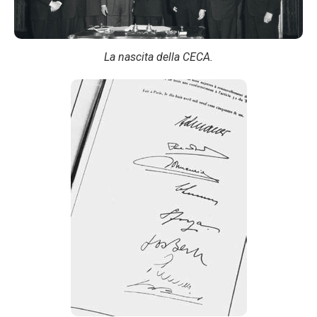
La nascita della CECA.