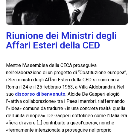
Riunione dei Ministri degli
Affari Esteri della CED
Mentre l’Assemblea della CECA proseguiva
nell’elaborazione di un progetto di “Costituzione europea”,
i Sei ministri degli Affari Esteri della CED si riunirono a
Roma il 24 e il 25 febbraio 1953, a Villa Aldobrandini. Nel
suo
discorso di benvenuto
, Alcide De Gasperi elogiò
l’«attiva collaborazione» tra i Paesi membri, riaffermando
l’«idea» comune da tradurre «in una concreta realtà: quella
dell’unità europea». De Gasperi sottolineò come l’Italia era
«fiera di avere […] contribuito a quest’opera», nonché
«fermamente intenzionata a proseguire nel proprio