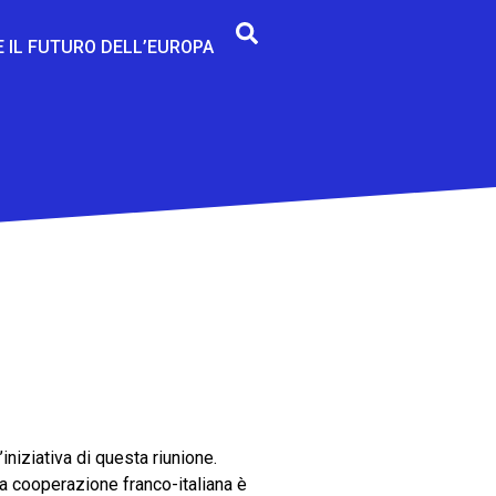
E IL FUTURO DELL’EUROPA
niziativa di questa riunione.
ca cooperazione franco-italiana è