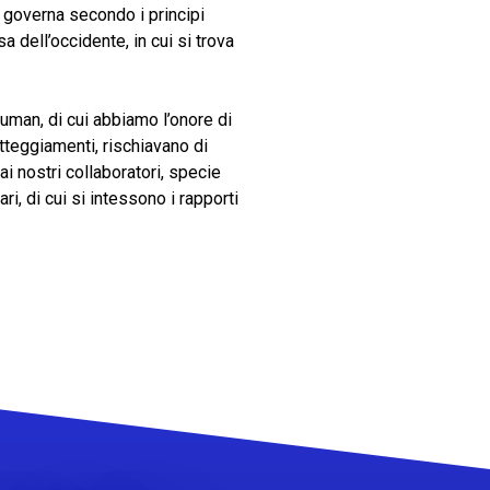
i governa secondo i principi
a dell’occidente, in cui si trova
human, di cui abbiamo l’onore di
atteggiamenti, rischiavano di
i nostri collaboratori, specie
ri, di cui si intessono i rapporti