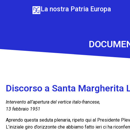
La nostra Patria Europa
DOCUMENT
Discorso a Santa Margherita 
Intervento all’apertura del vertice italo-francese,
13 febbraio 1951
Aprendo questa seduta plenaria, ripeto qui al Presidente Pleve
L’iniziale giro d’orizzonte che abbiamo fatto ieri ci ha ricon