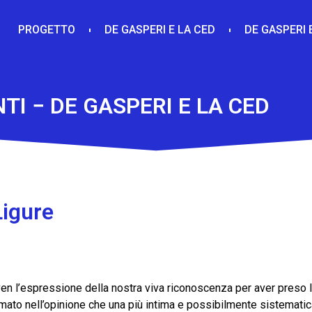
PROGETTO
DE GASPERI E LA CED
DE GASPERI 
I − DE GASPERI E LA CED
Ligure
n l’espressione della nostra viva riconoscenza per aver preso l’i
fermato nell’opinione che una più intima e possibilmente sistemati