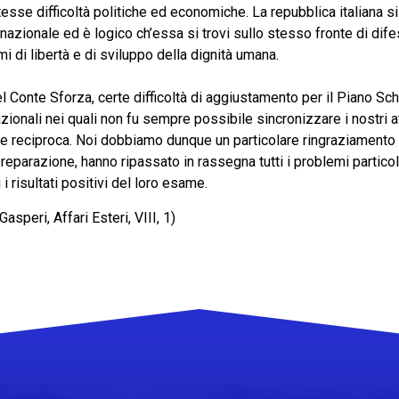
tesse difficoltà politiche ed economiche. La repubblica italiana s
rnazionale ed è logico ch’essa si trovi sullo stesso fronte di difes
i di libertà e di sviluppo della dignità umana.
el Conte Sforza, certe difficoltà di aggiustamento per il Piano Sc
nazionali nei quali non fu sempre possibile sincronizzare i nostri 
e reciproca. Noi dobbiamo dunque un particolare ringraziamento a
preparazione, hanno ripassato in rassegna tutti i problemi particola
i risultati positivi del loro esame.
speri, Affari Esteri, VIII, 1)