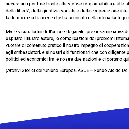
necessaria per fare fronte alle stesse responsabilità e alle s
della libertà, della giustizia sociale e della cooperazione inte
la democrazia francese che ha seminato nella storia tanti germ
Ma le vicissitudini dell’unione doganale, preziosa iniziativa d
ospitare l’illustre autore, le complicazioni dei problemi inter
vuotare di contenuto pratico il nostro impegno di cooperazion
agli ambasciatori, e ai nostri alti funzionari che con diligente 
politici ed economici fra le nostre due nazioni e ci portano qui 
(Archivi Storici dell’Unione Europea, ASUE – Fondo Alcide De Ga