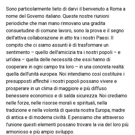
Sono particolarmente lieto di darvi il benvenuto a Roma a
nome del Governo italiano. Queste nostre riunioni
periodiche che man mano rinnovano una gradita
consuetudine di comune lavoro, sono la prova e il segno
dell’attiva collaborazione in atto tra i nostri Paesi. Il
compito che ci siamo assunti è di trasformare un
sentimento – quello dell’amicizia tra i nostri popoli – e
un’idea – quella delle necessità che essi hanno di
cooperare in ogni campo tra loro – in una concreta realtà:
quella dell’unità europea. Noi intendiamo così costituire i
presupposti affinché i nostri popoli possano vivere e
prosperare in un clima di maggiore e più diffuso
benessere economico e di salda sicurezza. Noi crediamo
nelle forze, nelle risorse morali e spirituali, nella
tradizione e nella volontà di questa nostra Europa, madre
di antica e di moderna civiltà. E pensiamo che attraverso
l’unione questi elementi possano trovare la via del loro più
armonioso e più ampio sviluppo.