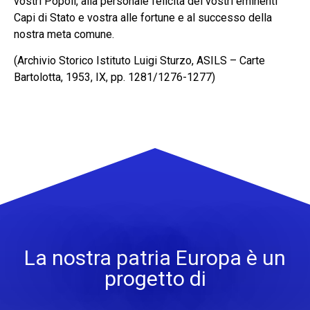
vostri Popoli, alla personale felicità dei vostri eminenti
Capi di Stato e vostra alle fortune e al successo della
nostra meta comune.
(Archivio Storico Istituto Luigi Sturzo, ASILS – Carte
Bartolotta, 1953, IX, pp. 1281/1276-1277)
La nostra patria Europa è un
progetto di