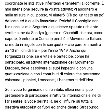
coordinate le iniziative; riferitemi e tenetemi al corrente. È
mia intenzione seguire la vostra attività; vi ascolterò e
nella misura in cui posso, vi aiuterò. C’è poi un tasto un po’
delicato ed è quello finanziario. Poiché il Consiglio non
funziona, la mia Segreteria qui riceve ripetute richieste
rivolte a me da Sandys (genero di Churchill, che ora, come
sapete, è entrato ai Comuni) perché il Movimento Italiano
si metta in regola con la sua quota – che pare ammonti a
un 13 milioni di lire – per l’anno 1949. Anche qui
l’organizzazione, se è vitale e partecipe, come ha
partecipato, all’attività internazionale del Movimento
Europeo, deve assolvere ai suoi impegni: o con una
quotizzazione o con i contributi di coloro che potremmo
chiamare i pionieri, i mecenati, i benemeriti dell’idea.
Se invece l’organismo non è vitale, allora non si può
pretendere di partecipare all’attività internazionale, né di
far sentire la voce dell’Italia, né di influire su tutta la
direttiva europeistica fuori ed anche dentro Strasburgo.