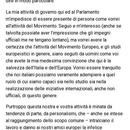
dire in modo particolare.
La mia attività di governo qui ed al Parlamento
m’impedisce di essere presente di persona come vorrei
all’attività del Movimento. Seguo e m’interesso (anche se
talvolta possiate aver l’impressione che gli impegni
ufficiali me ne tengano lontano), ma vorrei avere la
certezza che l’attività del Movimento Europeo, e gli studi
europeistici in genere, siano seguiti da uomini come voi
che avete la mia medesima convinzione che qui è la
salvezza dell’Italia e dell’Europa. Vorrei essere tranquillo
che noi italiani possiamo veramente adempiere a quel
ruolo di cui siamo capaci sia nello studio sia nella
realizzazione delle iniziative internazionali, anche non
ufficiali, di questo genere.
Purtroppo questa nostra e vostra attività è minata da
tendenze di parte, da personalismi, che – anche se intese
al raggiungimento dello scopo comune – intralciano il
lavoro e danno ai nostri amici europei la infelice