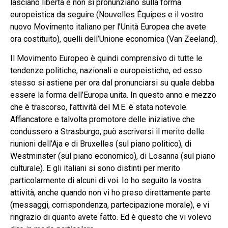
lasciano libertà e non si pronunziano sulla forma
europeistica da seguire (Nouvelles Équipes e il vostro
nuovo Movimento italiano per l’Unità Europea che avete
ora costituito), quelli dell’Unione economica (Van Zeeland).
Il Movimento Europeo è quindi comprensivo di tutte le
tendenze politiche, nazionali e europeistiche, ed esso
stesso si astiene per ora dal pronunciarsi su quale debba
essere la forma dell’Europa unita. In questo anno e mezzo
che è trascorso, l’attività del M.E. è stata notevole.
Affiancatore e talvolta promotore delle iniziative che
condussero a Strasburgo, può ascriversi il merito delle
riunioni dell’Aja e di Bruxelles (sul piano politico), di
Westminster (sul piano economico), di Losanna (sul piano
culturale). E gli italiani si sono distinti per merito
particolarmente di alcuni di voi. Io ho seguito la vostra
attività, anche quando non vi ho preso direttamente parte
(messaggi, corrispondenza, partecipazione morale), e vi
ringrazio di quanto avete fatto. Ed è questo che vi volevo