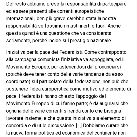
Del resto abbiamo preso la responsabilità di partecipare
ed essere presenti alle correnti europeistiche
internazionali; ben più grave sarebbe stata la nostra
responsabilità se fossimo rimasti inerti e fuori. Anche
questa quindi è una questione che va considerata
seriamente, perché incide sul prestigio nazionale.
Iniziativa per la pace dei Federalisti. Come contrapposto
alla campagna comunista l’iniziativa va appoggiata, ed il
Movimento Europeo, pur astenendosi dal pronunciarsi
(poiché deve tener conto delle varie tendenze da esso
coordinate) sul particolare della federazione, non può che
sostenere l’idea europeistica come motivo ed elemento di
pace. I federalisti hanno chiesto l’appoggio del
Movimento Europeo di cui fanno parte; è da augurarsi che
ognuna delle varie correnti si renda conto che bisogna
lavorare insieme, e che questa iniziativa sia elemento di
concordia e di utile discussione. […] Dobbiamo curare che
la nuova forma politica ed economica del continente non