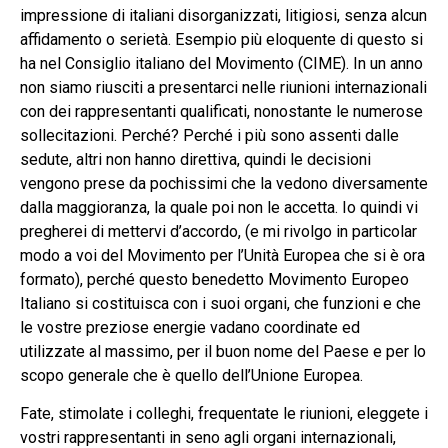
impressione di italiani disorganizzati, litigiosi, senza alcun
affidamento o serietà. Esempio più eloquente di questo si
ha nel Consiglio italiano del Movimento (CIME). In un anno
non siamo riusciti a presentarci nelle riunioni internazionali
con dei rappresentanti qualificati, nonostante le numerose
sollecitazioni. Perché? Perché i più sono assenti dalle
sedute, altri non hanno direttiva, quindi le decisioni
vengono prese da pochissimi che la vedono diversamente
dalla maggioranza, la quale poi non le accetta. Io quindi vi
pregherei di mettervi d’accordo, (e mi rivolgo in particolar
modo a voi del Movimento per l’Unità Europea che si è ora
formato), perché questo benedetto Movimento Europeo
Italiano si costituisca con i suoi organi, che funzioni e che
le vostre preziose energie vadano coordinate ed
utilizzate al massimo, per il buon nome del Paese e per lo
scopo generale che è quello dell’Unione Europea.
Fate, stimolate i colleghi, frequentate le riunioni, eleggete i
vostri rappresentanti in seno agli organi internazionali,