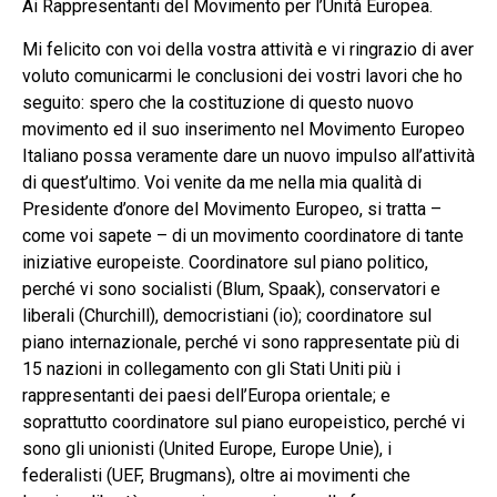
Ai Rappresentanti del Movimento per l’Unità Europea.
Mi felicito con voi della vostra attività e vi ringrazio di aver
voluto comunicarmi le conclusioni dei vostri lavori che ho
seguito: spero che la costituzione di questo nuovo
movimento ed il suo inserimento nel Movimento Europeo
Italiano possa veramente dare un nuovo impulso all’attività
di quest’ultimo. Voi venite da me nella mia qualità di
Presidente d’onore del Movimento Europeo, si tratta –
come voi sapete – di un movimento coordinatore di tante
iniziative europeiste. Coordinatore sul piano politico,
perché vi sono socialisti (Blum, Spaak), conservatori e
liberali (Churchill), democristiani (io); coordinatore sul
piano internazionale, perché vi sono rappresentate più di
15 nazioni in collegamento con gli Stati Uniti più i
rappresentanti dei paesi dell’Europa orientale; e
soprattutto coordinatore sul piano europeistico, perché vi
sono gli unionisti (United Europe, Europe Unie), i
federalisti (UEF, Brugmans), oltre ai movimenti che