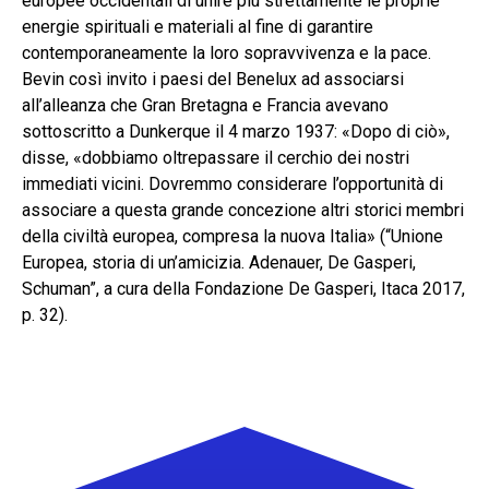
europee occidentali di unire più strettamente le proprie
energie spirituali e materiali al fine di garantire
contemporaneamente la loro sopravvivenza e la pace.
Bevin così invito i paesi del Benelux ad associarsi
all’alleanza che Gran Bretagna e Francia avevano
sottoscritto a Dunkerque il 4 marzo 1937: «Dopo di ciò»,
disse, «dobbiamo oltrepassare il cerchio dei nostri
immediati vicini. Dovremmo considerare l’opportunità di
associare a questa grande concezione altri storici membri
della civiltà europea, compresa la nuova Italia» (“Unione
Europea, storia di un’amicizia. Adenauer, De Gasperi,
Schuman”, a cura della Fondazione De Gasperi, Itaca 2017,
p. 32).