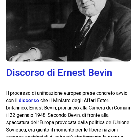
Discorso di Ernest Bevin
Il processo di unificazione europea prese concreto avvio
con il
discorso
che il Ministro degli Affari Esteri
britannico, Ernest Bevin, pronunciò alla Camera dei Comuni
il 22 gennaio 1948. Secondo Bevin, di fronte alla
spaccatura dell’Europa provocata dalla politica dell’Unione
Sovietica, era giunto il momento per le libere nazioni