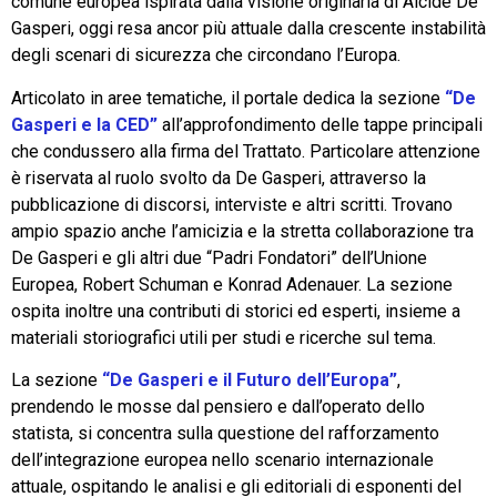
comune europea ispirata dalla visione originaria di Alcide De
Gasperi, oggi resa ancor più attuale dalla crescente instabilità
degli scenari di sicurezza che circondano l’Europa.
Articolato in aree tematiche, il portale dedica la sezione
“De
Gasperi e la CED”
all’approfondimento delle tappe principali
che condussero alla firma del Trattato. Particolare attenzione
è riservata al ruolo svolto da De Gasperi, attraverso la
pubblicazione di discorsi, interviste e altri scritti. Trovano
ampio spazio anche l’amicizia e la stretta collaborazione tra
De Gasperi e gli altri due “Padri Fondatori” dell’Unione
Europea, Robert Schuman e Konrad Adenauer. La sezione
ospita inoltre una contributi di storici ed esperti, insieme a
materiali storiografici utili per studi e ricerche sul tema.
La sezione
“De Gasperi e il Futuro dell’Europa”
,
prendendo le mosse dal pensiero e dall’operato dello
statista, si concentra sulla questione del rafforzamento
dell’integrazione europea nello scenario internazionale
attuale, ospitando le analisi e gli editoriali di esponenti del