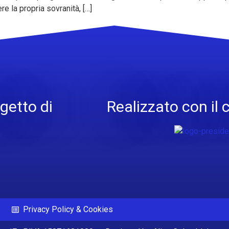
e la propria sovranità, […]
getto di
Realizzato con il 
Privacy Policy & Cookies