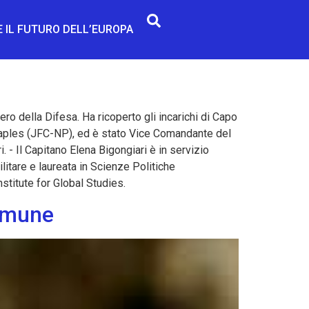
E IL FUTURO DELL’EUROPA
ero della Difesa. Ha ricoperto gli incarichi di Capo
ples (JFC-NP), ed è stato Vice Comandante del
 Il Capitano Elena Bigongiari è in servizio
litare e laureata in Scienze Politiche
stitute for Global Studies.
comune