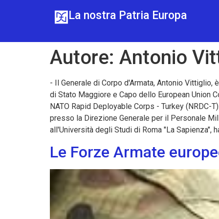
La nostra Patria Europa
Autore:
Antonio Vitt
- Il Generale di Corpo d'Armata, Antonio Vittiglio,
di Stato Maggiore e Capo dello European Union 
NATO Rapid Deployable Corps - Turkey (NRDC-T). È
presso la Direzione Generale per il Personale Mili
all'Università degli Studi di Roma "La Sapienza", 
Le Forze Armate europee