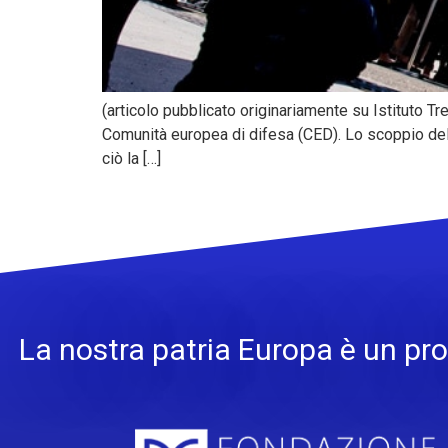
(articolo pubblicato originariamente su Istituto Trec
Comunità europea di difesa (CED). Lo scoppio della
ciò la […]
La nostra patria Europa è un pro