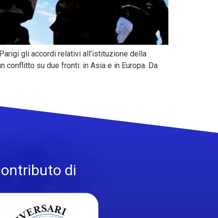
rigi gli accordi relativi all’istituzione della
conflitto su due fronti: in Asia e in Europa. Da
contributo di