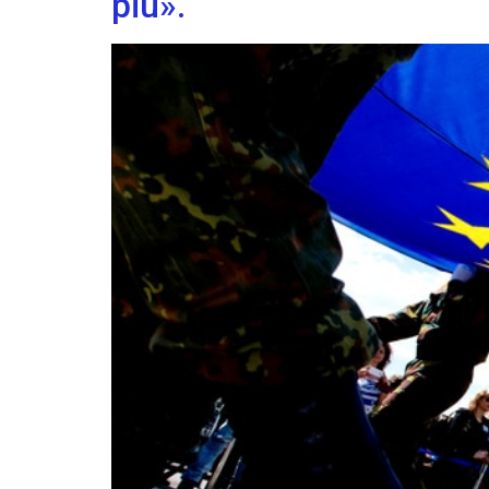
più».