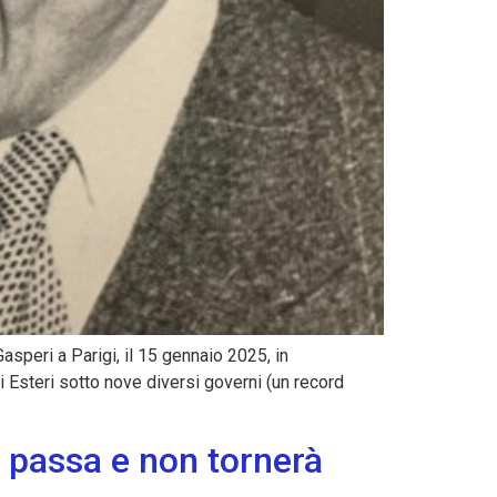
speri a Parigi, il 15 gennaio 2025, in
i Esteri sotto nove diversi governi (un record
e passa e non tornerà