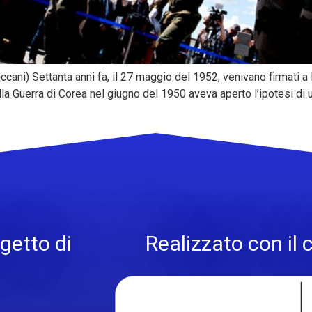
cani) Settanta anni fa, il 27 maggio del 1952, venivano firmati a Pa
 Guerra di Corea nel giugno del 1950 aveva aperto l’ipotesi di un 
getto di
Realizzato con il 