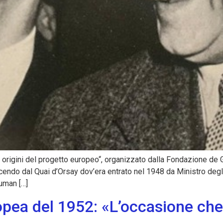
origini del progetto europeo“, organizzato dalla Fondazione de Ga
Uscendo dal Quai d’Orsay dov’era entrato nel 1948 da Ministro degl
human […]
ropea del 1952: «L’occasione ch