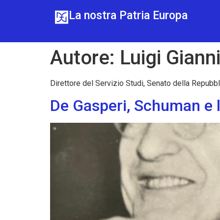
La nostra Patria Europa
Autore:
Luigi Gianni
Direttore del Servizio Studi, Senato della Repubb
De Gasperi, Schuman e l