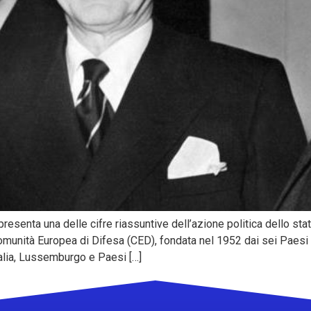
senta una delle cifre riassuntive dell’azione politica dello stati
omunità Europea di Difesa (CED), fondata nel 1952 dai sei Paes
Italia, Lussemburgo e Paesi […]