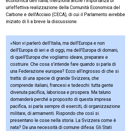
economica dell’Italia, menziona anche l’importanza di
un’effettiva realizzazione della Comunità Economica del
Carbone e dell’Acciaio (CECA), di cui il Parlamento avrebbe
iniziato di lì a breve la discussione.
«Non vi parlerò dell’Italia, ma dell’Europa e non
dell’Europa di ieri e di oggi, ma dell’Europa di domani,
di quell’Europa che vogliamo ideare, preparare e
costruire. Che cosa s’intende fare quando si parla di
una Federazione europea? Ecco all’ingrosso di che si
tratta: di una specie di grande Svizzera, che
comprende italiani, francesi e tedeschi: tutta gente
divenuta pacifica, laboriosa e prospera. Ma taluno
domanderà perché a proposito di questa impresa
pacifica, si parla sempre di eserciti, di organizzazione
militare, di armamenti. Rispondo che così si
presentano le cose nella storia. La Svizzera come è
nata? Da una necessità di comune difesa. Gli Stati