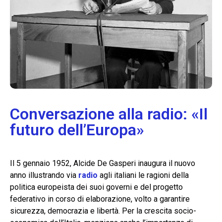
Conversazione alla radio: «Il
futuro dell’Europa»
Il 5 gennaio 1952, Alcide De Gasperi inaugura il nuovo
anno illustrando via
radio
agli italiani le ragioni della
politica europeista dei suoi governi e del progetto
federativo in corso di elaborazione, volto a garantire
sicurezza, democrazia e libertà. Per la crescita socio-