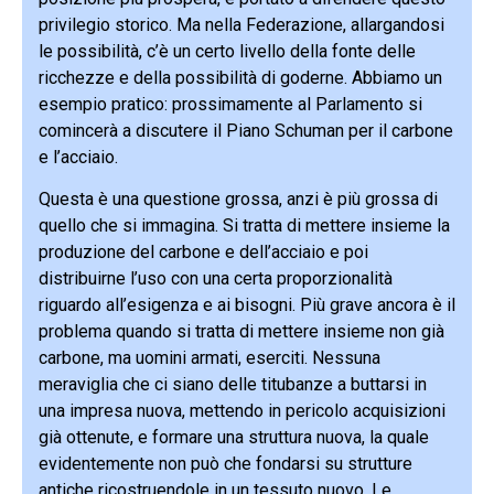
privilegio storico. Ma nella Federazione, allargandosi
le possibilità, c’è un certo livello della fonte delle
ricchezze e della possibilità di goderne. Abbiamo un
esempio pratico: prossimamente al Parlamento si
comincerà a discutere il Piano Schuman per il carbone
e l’acciaio.
Questa è una questione grossa, anzi è più grossa di
quello che si immagina. Si tratta di mettere insieme la
produzione del carbone e dell’acciaio e poi
distribuirne l’uso con una certa proporzionalità
riguardo all’esigenza e ai bisogni. Più grave ancora è il
problema quando si tratta di mettere insieme non già
carbone, ma uomini armati, eserciti. Nessuna
meraviglia che ci siano delle titubanze a buttarsi in
una impresa nuova, mettendo in pericolo acquisizioni
già ottenute, e formare una struttura nuova, la quale
evidentemente non può che fondarsi su strutture
antiche ricostruendole in un tessuto nuovo. Le