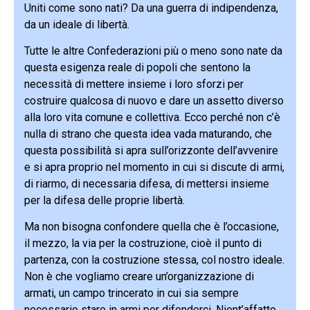
Uniti come sono nati? Da una guerra di indipendenza,
da un ideale di libertà.
Tutte le altre Confederazioni più o meno sono nate da
questa esigenza reale di popoli che sentono la
necessità di mettere insieme i loro sforzi per
costruire qualcosa di nuovo e dare un assetto diverso
alla loro vita comune e collettiva. Ecco perché non c’è
nulla di strano che questa idea vada maturando, che
questa possibilità si apra sull’orizzonte dell’avvenire
e si apra proprio nel momento in cui si discute di armi,
di riarmo, di necessaria difesa, di mettersi insieme
per la difesa delle proprie libertà.
Ma non bisogna confondere quella che è l’occasione,
il mezzo, la via per la costruzione, cioè il punto di
partenza, con la costruzione stessa, col nostro ideale.
Non è che vogliamo creare un’organizzazione di
armati, un campo trincerato in cui sia sempre
necessario stare in armi per difenderci. Nient’affatto.