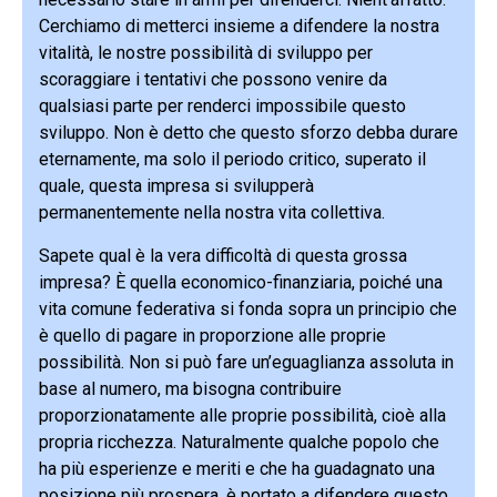
Cerchiamo di metterci insieme a difendere la nostra
vitalità, le nostre possibilità di sviluppo per
scoraggiare i tentativi che possono venire da
qualsiasi parte per renderci impossibile questo
sviluppo. Non è detto che questo sforzo debba durare
eternamente, ma solo il periodo critico, superato il
quale, questa impresa si svilupperà
permanentemente nella nostra vita collettiva.
Sapete qual è la vera difficoltà di questa grossa
impresa? È quella economico-finanziaria, poiché una
vita comune federativa si fonda sopra un principio che
è quello di pagare in proporzione alle proprie
possibilità. Non si può fare un’eguaglianza assoluta in
base al numero, ma bisogna contribuire
proporzionatamente alle proprie possibilità, cioè alla
propria ricchezza. Naturalmente qualche popolo che
ha più esperienze e meriti e che ha guadagnato una
posizione più prospera, è portato a difendere questo